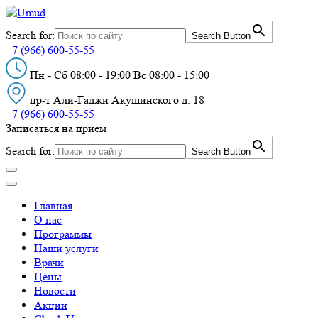
Search for:
Search Button
+7 (966) 600-55-55
Пн - Сб 08:00 - 19:00 Вс 08:00 - 15:00
пр-т Али-Гаджи Акушинского д. 18
+7 (966) 600-55-55
Записаться на приём
Search for:
Search Button
Главная
О нас
Программы
Наши услуги
Врачи
Цены
Новости
Акции