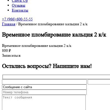
Check Up
Отзывы
Контакты
+7 (966) 600-55-55
Главная
/
Временное пломбирование кальция 2 к/к
Временное пломбирование кальция 2 к/к
Временное пломбирование кальция 2 к/к
800 ₽
Записаться
Остались вопросы? Напишите нам!