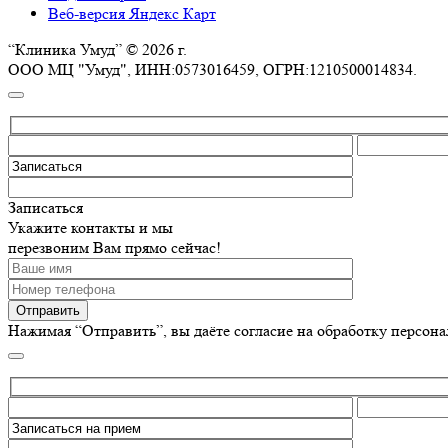
Веб-версия Яндекс Карт
“Клиника Умуд” © 2026 г.
ООО МЦ "Умуд", ИНН:0573016459, ОГРН:1210500014834.
Записаться
Укажите контакты и мы
перезвоним Вам прямо сейчас!
Нажимая “Отправить”, вы даёте согласие на обработку персон